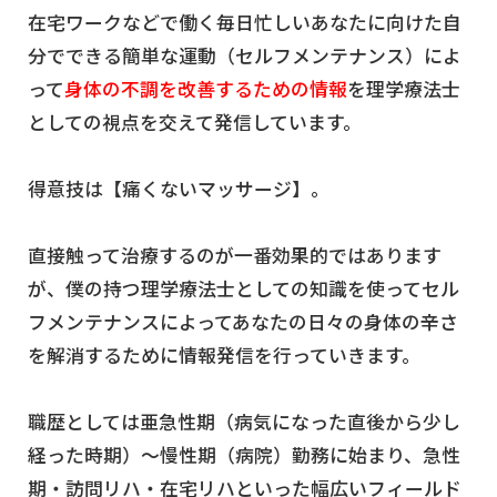
在宅ワークなどで働く毎日忙しいあなたに向けた自
分でできる簡単な運動（セルフメンテナンス）によ
って
身体の不調を改善するための情報
を理学療法士
としての視点を交えて発信しています。
得意技は【痛くないマッサージ】。
直接触って治療するのが一番効果的ではあります
が、僕の持つ理学療法士としての知識を使ってセル
フメンテナンスによってあなたの日々の身体の辛さ
を解消するために情報発信を行っていきます。
職歴としては亜急性期（病気になった直後から少し
経った時期）～慢性期（病院）勤務に始まり、急性
期・訪問リハ・在宅リハといった幅広いフィールド