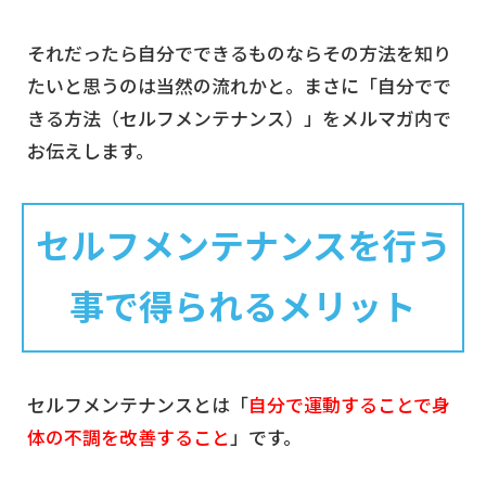
それだったら自分でできるものならその方法を知り
たいと思うのは当然の流れかと。まさに「自分でで
きる方法（セルフメンテナンス）」をメルマガ内で
お伝えします。
セルフメンテナンスを行う
事で得られるメリット
セルフメンテナンスとは「
自分で運動することで身
体の不調を改善すること
」です。