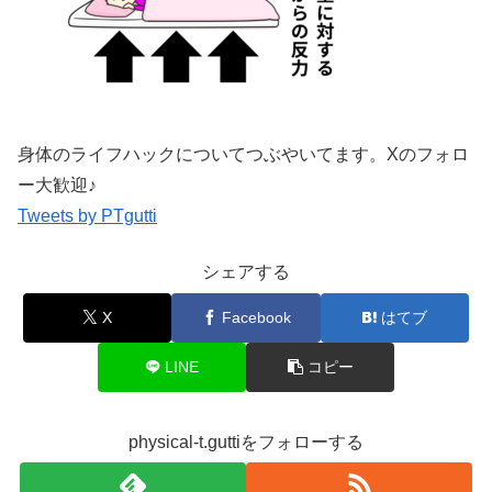
身体のライフハックについてつぶやいてます。Xのフォロ
ー大歓迎♪
Tweets by PTgutti
シェアする
X
Facebook
はてブ
LINE
コピー
physical-t.guttiをフォローする