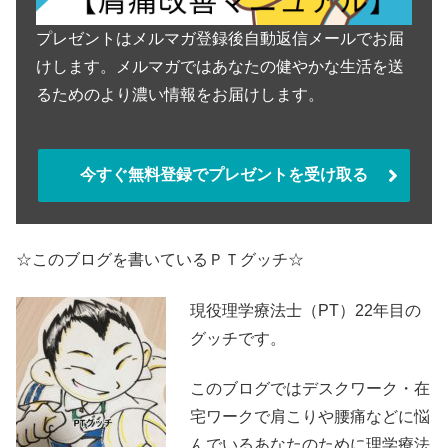
プレゼントはメルマガ登録後自動返信メールでお届
けします。メルマガではあなたの健やかな生活を送
るためのより濃い情報をお届けします。
今すぐ無料登録でプレゼントを受け取る
☆このブログを書いているＰＴグッチ☆
現役理学療法士（PT）22年目の
グッチです。
このブログではデスクワーク・在
宅ワークで肩こりや腰痛などに悩
んでいるあなたのために理学療法