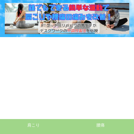
肩こり
腰痛