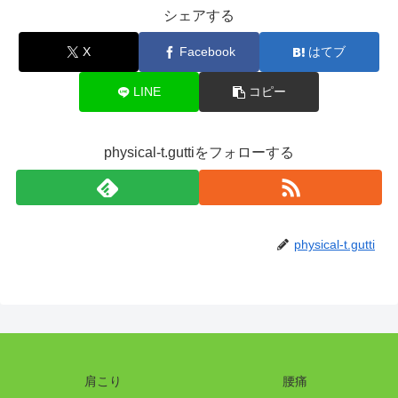
シェアする
X
Facebook
はてブ
LINE
コピー
physical-t.guttiをフォローする
physical-t.gutti
肩こり
腰痛