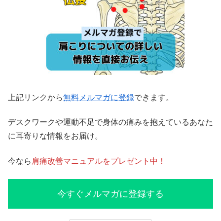
上記リンクから
無料メルマガに登録
できます。
デスクワークや運動不足で身体の痛みを抱えているあなた
に耳寄りな情報をお届け。
今なら
肩痛改善マニュアルをプレゼント中！
今すぐメルマガに登録する