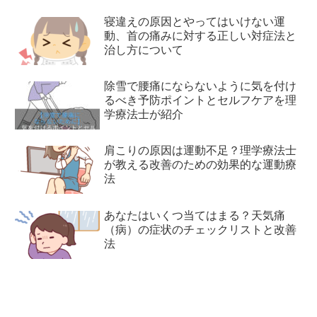
寝違えの原因とやってはいけない運
動、首の痛みに対する正しい対症法と
治し方について
除雪で腰痛にならないように気を付け
るべき予防ポイントとセルフケアを理
学療法士が紹介
肩こりの原因は運動不足？理学療法士
が教える改善のための効果的な運動療
法
あなたはいくつ当てはまる？天気痛
（病）の症状のチェックリストと改善
法