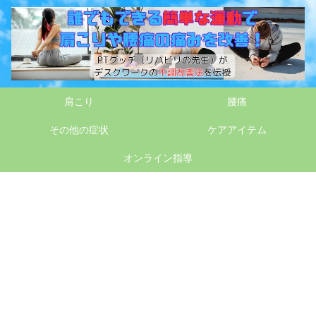
肩こり
腰痛
その他の症状
ケアアイテム
オンライン指導