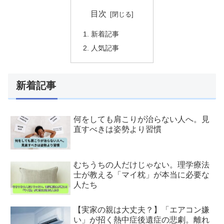
目次
新着記事
人気記事
新着記事
何をしても肩こりが治らない人へ。見
直すべきは姿勢より習慣
むちうちの人だけじゃない。理学療法
士が教える「マイ枕」が本当に必要な
人たち
【実家の親は大丈夫？】「エアコン嫌
い」が招く熱中症後遺症の悲劇。離れ