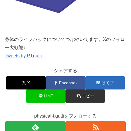
身体のライフハックについてつぶやいてます。Xのフォロ
ー大歓迎♪
Tweets by PTgutti
シェアする
X
Facebook
はてブ
LINE
コピー
physical-t.guttiをフォローする