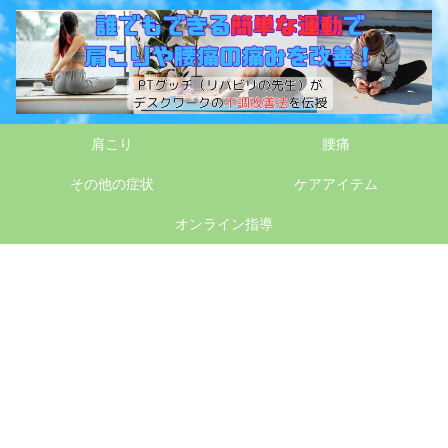
肩こり
腰痛
その他の症状
ケアアイテム
オンライン指導