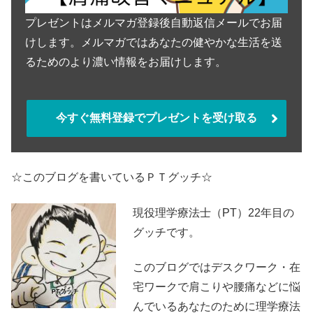
プレゼントはメルマガ登録後自動返信メールでお届
けします。メルマガではあなたの健やかな生活を送
るためのより濃い情報をお届けします。
今すぐ無料登録でプレゼントを受け取る
☆このブログを書いているＰＴグッチ☆
現役理学療法士（PT）22年目の
グッチです。
このブログではデスクワーク・在
宅ワークで肩こりや腰痛などに悩
んでいるあなたのために理学療法