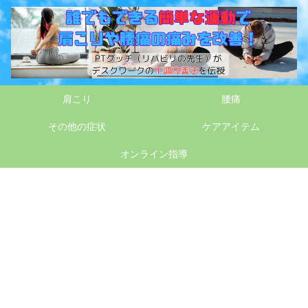
肩こり
腰痛
その他の症状
ケアアイテム
オンライン指導