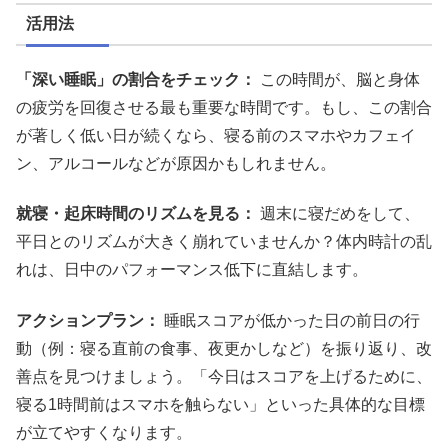
活用法
「深い睡眠」の割合をチェック：
この時間が、脳と身体
の疲労を回復させる最も重要な時間です。もし、この割合
が著しく低い日が続くなら、寝る前のスマホやカフェイ
ン、アルコールなどが原因かもしれません。
就寝・起床時間のリズムを見る：
週末に寝だめをして、
平日とのリズムが大きく崩れていませんか？体内時計の乱
れは、日中のパフォーマンス低下に直結します。
アクションプラン：
睡眠スコアが低かった日の前日の行
動（例：寝る直前の食事、夜更かしなど）を振り返り、改
善点を見つけましょう。「今日はスコアを上げるために、
寝る1時間前はスマホを触らない」といった具体的な目標
が立てやすくなります。