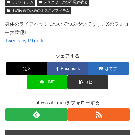
ケアアイテム
デスクワークの不調解消法
不調改善のためのオススメアイテム
身体のライフハックについてつぶやいてます。Xのフォロ
ー大歓迎♪
Tweets by PTgutti
シェアする
X
Facebook
はてブ
LINE
コピー
physical-t.guttiをフォローする