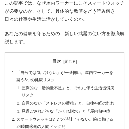
この記事では、なぜ屋内ワーカーにこそスマートウォッチ
が必要なのか、そして、具体的な数値をどう読み解き、
日々の仕事や生活に活かしていくのか。
あなたの健康を守るための、新しい武器の使い方を徹底解
説します。
目次
「自分では気づけない」が一番怖い。屋内ワーカーを
襲う3つの健康リスク
圧倒的な「活動量不足」と、それに伴う生活習慣病
リスク
自覚のない「ストレスの蓄積」と、自律神経の乱れ
見過ごされがちな「かくれ脱水」と「屋内熱中症」
スマートウォッチはただの時計じゃない。腕に着ける
24時間稼働の人間ドックだ