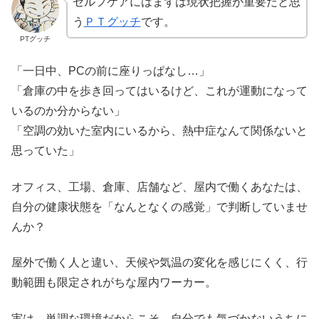
セルフケアにはまずは現状把握が重要だと思
う
ＰＴグッチ
です。
PTグッチ
「一日中、PCの前に座りっぱなし…」
「倉庫の中を歩き回ってはいるけど、これが運動になって
いるのか分からない」
「空調の効いた室内にいるから、熱中症なんて関係ないと
思っていた」
オフィス、工場、倉庫、店舗など、屋内で働くあなたは、
自分の健康状態を「なんとなくの感覚」で判断していませ
んか？
屋外で働く人と違い、天候や気温の変化を感じにくく、行
動範囲も限定されがちな屋内ワーカー。
実は、単調な環境だからこそ、自分でも気づかないうちに