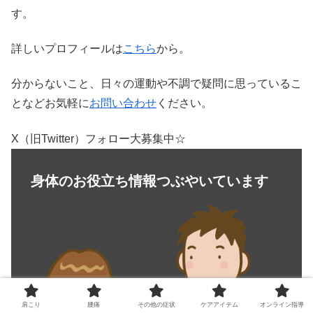
す。
詳しいプロフィールは
こちら
から。
分からないこと、日々の運動や不調で疑問に思っているこ
となどお気軽に
お問い合わせ
ください。
X（旧Twitter）フォロー大募集中☆
身体のお役立ち情報つぶやいています
肩こり
腰痛
その他の症状
ケアアイテム
オンライン指導