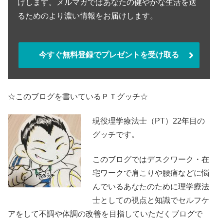
けします。メルマガではあなたの健やかな生活を送
るためのより濃い情報をお届けします。
今すぐ無料登録でプレゼントを受け取る
☆このブログを書いているＰＴグッチ☆
現役理学療法士（PT）22年目の
グッチです。
このブログではデスクワーク・在
宅ワークで肩こりや腰痛などに悩
んでいるあなたのために理学療法
士としての視点と知識でセルフケ
アをして不調や体調の改善を目指していただくブログで