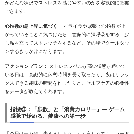
がどんな状況でストレスを感じやすいのかを客観的に把握
できます。
心拍数の急上昇に気づく：
イライラや緊張で心拍数が上
がっていることに気づけたら、意識的に深呼吸をする、少
し席を立ってストレッチをするなど、その場でクールダウ
ンするきっかけになります。
アクションプラン：
ストレスレベルが高い状態が続いて
いる日は、意識的に休憩時間を長く取ったり、夜はリラッ
クスできる趣味の時間を作ったりと、セルフケアの必要性
をデータが教えてくれます。
指標③：「歩数」と「消費カロリー」― ゲーム
感覚で始める、健康への第一歩
「今日は一万歩、歩きましょう！」と言われても、ハード