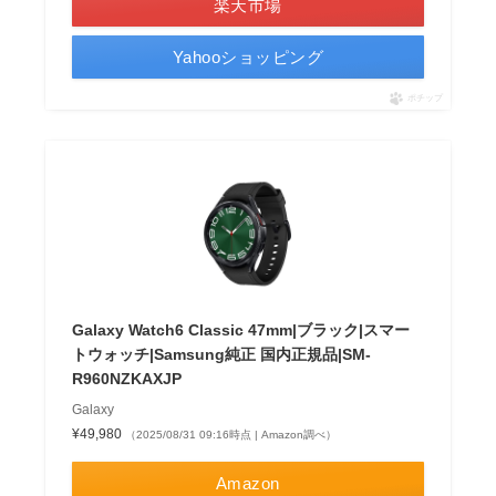
楽天市場
Yahooショッピング
ポチップ
Galaxy Watch6 Classic 47mm|ブラック|スマー
トウォッチ|Samsung純正 国内正規品|SM-
R960NZKAXJP
Galaxy
¥49,980
（2025/08/31 09:16時点 | Amazon調べ）
Amazon