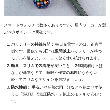
スマートウォッチは数多くありますが、屋内ワーカーが選
ぶべきポイントは明確です。
バッテリーの持続時間：
毎日充電するのは、正直面
倒です。最低でも
5日〜1週間以上
バッテリーが持つ
モデルを選ぶと、ストレスなく使い続けられます。
軽量・スリムで装着感が良いこと：
24時間着けっぱ
なしが基本なので、睡眠や作業の邪魔にならない、
軽くてスリムなデザインを選びましょう。
防水性能：
手洗いや突然の雨、汗などを気にせず使
える「5ATM（5気圧防水）」以上のモデルが安心で
す。