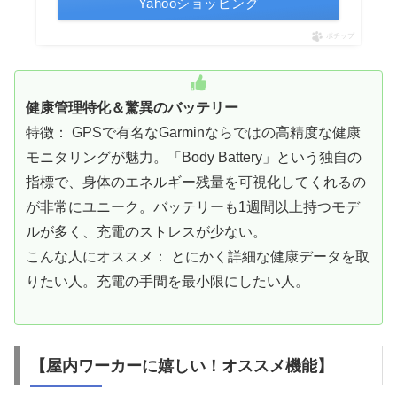
Yahooショッピング
ポチップ
健康管理特化＆驚異のバッテリー
特徴： GPSで有名なGarminならではの高精度な健康
モニタリングが魅力。「Body Battery」という独自の
指標で、身体のエネルギー残量を可視化してくれるの
が非常にユニーク。バッテリーも1週間以上持つモデ
ルが多く、充電のストレスが少ない。
こんな人にオススメ： とにかく詳細な健康データを取
りたい人。充電の手間を最小限にしたい人。
【屋内ワーカーに嬉しい！オススメ機能】