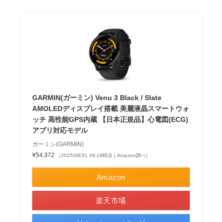
GARMIN(ガーミン) Venu 3 Black / Slate
AMOLEDディスプレイ搭載 美麗液晶スマートウォ
ッチ 高性能GPS内蔵 【日本正規品】心電図(ECG)
アプリ対応モデル
ガーミン(GARMIN)
¥54,372
（2025/08/31 09:19時点 | Amazon調べ）
Amazon
楽天市場