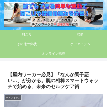
肩こり
腰痛
その他の症状
ケアアイテム
オンライン指導
【屋内ワーカー必見】「なんか調子悪
い…」が分かる。腕の相棒スマートウォッ
チで始める、未来のセルフケア術
ケアアイテム