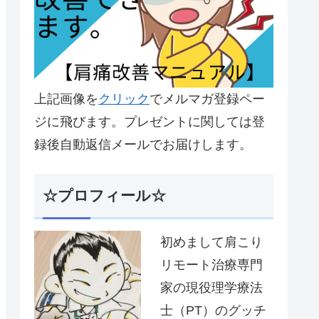
上記画像を
クリック
でメルマガ登録ペー
ジに飛びます。プレゼントに関しては登
録後自動返信メールでお届けします。
☆プロフィール☆
初めまして肩こり
リモート治療専門
家の現役理学療法
士（PT）のグッチ