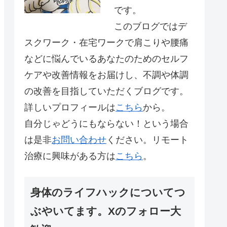
です。
このブログではデ
スクワーク・在宅ワークで肩こりや腰痛
などに悩んでいるあなたのためのセルフ
ケアや改善情報をお届けし、不調や体調
の改善を目指していただくブログです。
詳しいプロフィールは
こちら
から。
自分じゃどうにもならない！という場合
は是非
お問い合わせ
ください。リモート
治療に興味がある方は
こちら
。
身体のライフハックについてつ
ぶやいてます。Xのフォロー大