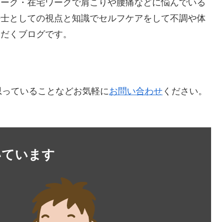
ワーク・在宅ワークで肩こりや腰痛などに悩んでいる
法士としての視点と知識でセルフケアをして不調や体
ただくブログです。
思っていることなどお気軽に
お問い合わせ
ください。
いています