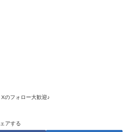
Xのフォロー大歓迎♪
ェアする