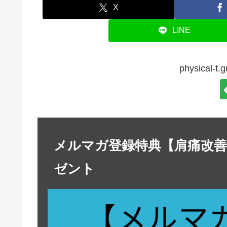
X
LINE
physical-
メルマガ登録特典【肩痛改
ゼント