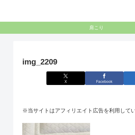
肩こり
img_2209
X
Facebook
※当サイトはアフィリエイト広告を利用して