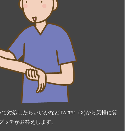
処したらいいかなどTwitter（X)から気軽に質
Tグッチがお答えします。