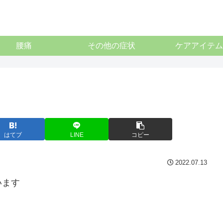
腰痛
その他の症状
ケアアイテム
はてブ
LINE
コピー
2022.07.13
います