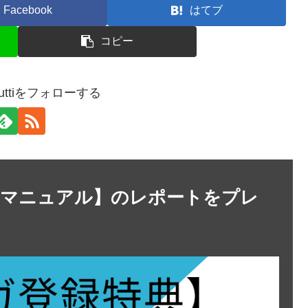
Facebook
はてブ
コピー
t.guttiをフォローする
善マニュアル】のレポートをプレ