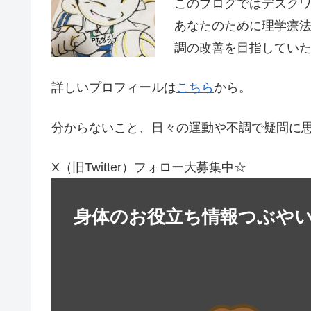
このブログではデスク
あなたのために理学療
調の改善を目指してい
詳しいプロフィールは
こちら
から。
分からないこと、日々の運動や不調で疑問に
X（旧Twitter）フォロー大募集中☆
身体のお役立ち情報つぶや