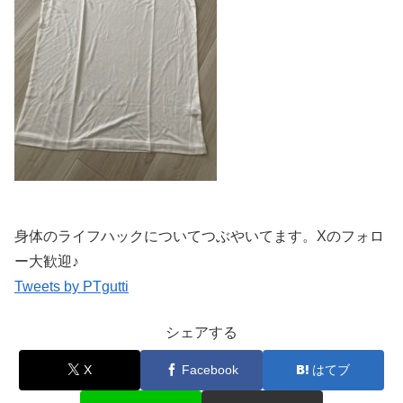
身体のライフハックについてつぶやいてます。Xのフォロ
ー大歓迎♪
Tweets by PTgutti
シェアする
X
Facebook
はてブ