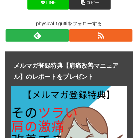
LINE
コピー
physical-t.guttiをフォローする
メルマガ登録特典【肩痛改善マニュア
ル】のレポートをプレゼント