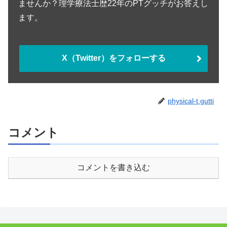
ませんか？理学療法士歴22年のPTグッチがお答えし
ます。
X（Twitter）をフォローする
physical-t.gutti
コメント
コメントを書き込む