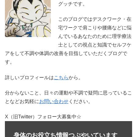
グッチです。
このブログではデスクワーク・在
宅ワークで肩こりや腰痛などに悩
んでいるあなたのために理学療法
士としての視点と知識でセルフケ
アをして不調や体調の改善を目指していただくブログで
す。
詳しいプロフィールは
こちら
から。
分からないこと、日々の運動や不調で疑問に思っているこ
となどお気軽に
お問い合わせ
ください。
X（旧Twitter）フォロー大募集中☆
身体のお役立ち情報つぶやいています