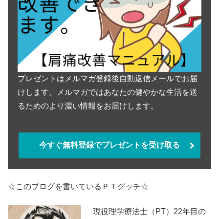
プレゼントはメルマガ登録後自動返信メールでお届
けします。メルマガではあなたの健やかな生活を送
るためのより濃い情報をお届けします。
今すぐ無料登録でプレゼントを受け取る
☆このブログを書いているＰＴグッチ☆
現役理学療法士（PT）22年目の