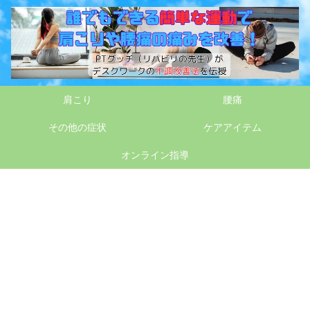
肩こり
腰痛
その他の症状
ケアアイテム
オンライン指導