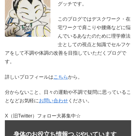
グッチです。
このブログではデスクワーク・在
宅ワークで肩こりや腰痛などに悩
んでいるあなたのために理学療法
士としての視点と知識でセルフケ
アをして不調や体調の改善を目指していただくブログで
す。
詳しいプロフィールは
こちら
から。
分からないこと、日々の運動や不調で疑問に思っているこ
となどお気軽に
お問い合わせ
ください。
X（旧Twitter）フォロー大募集中☆
身体のお役立ち情報つぶやいています