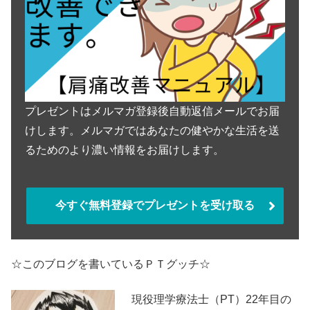
プレゼントはメルマガ登録後自動返信メールでお届
けします。メルマガではあなたの健やかな生活を送
るためのより濃い情報をお届けします。
今すぐ無料登録でプレゼントを受け取る
☆このブログを書いているＰＴグッチ☆
現役理学療法士（PT）22年目の