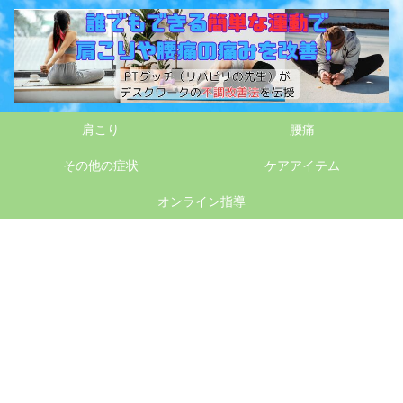
肩こり
腰痛
その他の症状
ケアアイテム
オンライン指導