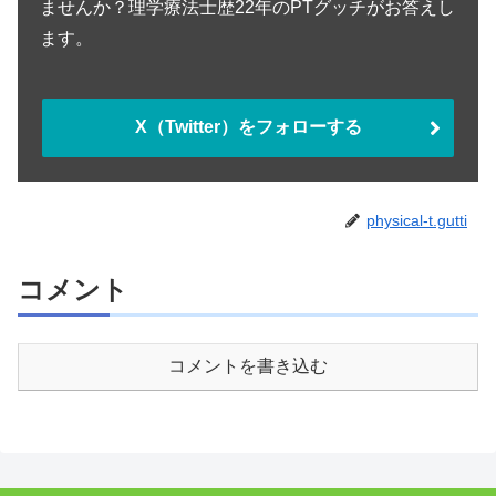
ませんか？理学療法士歴22年のPTグッチがお答えし
ます。
X（Twitter）をフォローする
physical-t.gutti
コメント
コメントを書き込む