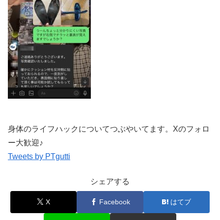
身体のライフハックについてつぶやいてます。Xのフォロ
ー大歓迎♪
Tweets by PTgutti
シェアする
X
Facebook
はてブ