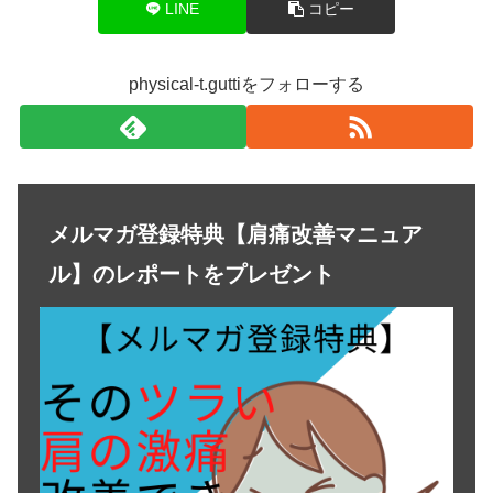
LINE
コピー
physical-t.guttiをフォローする
メルマガ登録特典【肩痛改善マニュア
ル】のレポートをプレゼント