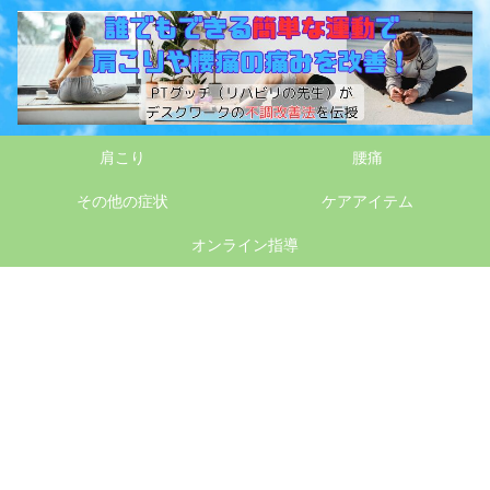
肩こり
腰痛
その他の症状
ケアアイテム
オンライン指導