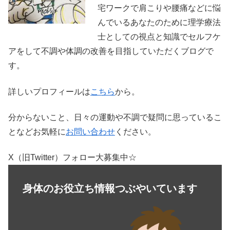
宅ワークで肩こりや腰痛などに悩
んでいるあなたのために理学療法
士としての視点と知識でセルフケ
アをして不調や体調の改善を目指していただくブログで
す。
詳しいプロフィールは
こちら
から。
分からないこと、日々の運動や不調で疑問に思っているこ
となどお気軽に
お問い合わせ
ください。
X（旧Twitter）フォロー大募集中☆
身体のお役立ち情報つぶやいています