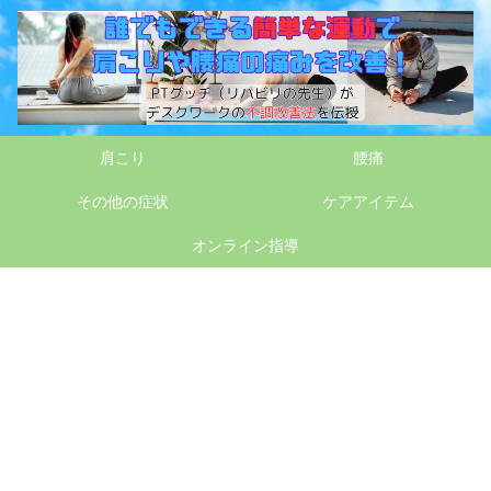
肩こり
腰痛
その他の症状
ケアアイテム
オンライン指導