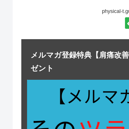
physical-
メルマガ登録特典【肩痛改
ゼント