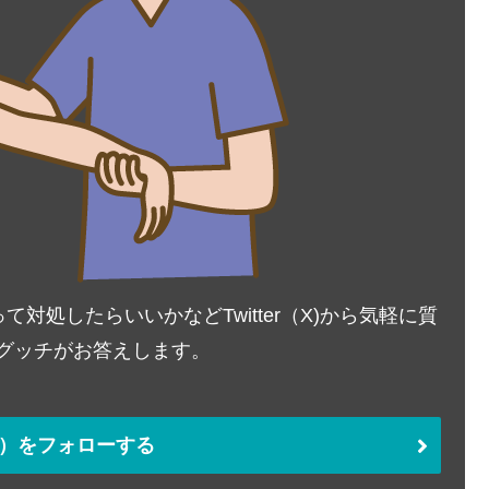
処したらいいかなどTwitter（X)から気軽に質
Tグッチがお答えします。
ter）をフォローする