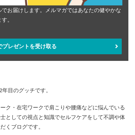
ルでお届けします。メルマガではあなたの健やかな
ます。
でプレゼントを受け取る
22年目のグッチです。
ワーク・在宅ワークで肩こりや腰痛などに悩んでいる
法士としての視点と知識でセルフケアをして不調や体
ただくブログです。