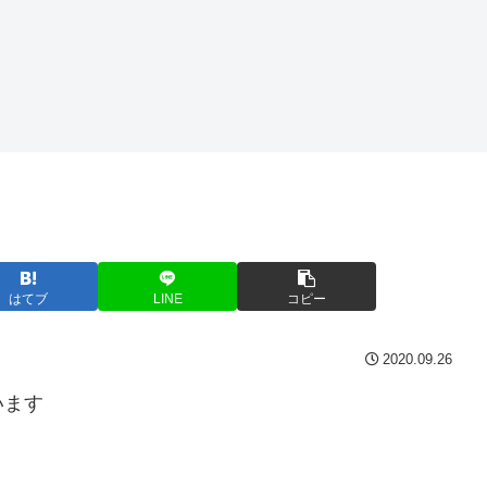
はてブ
LINE
コピー
2020.09.26
います