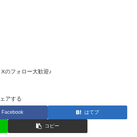
Xのフォロー大歓迎♪
ェアする
Facebook
はてブ
コピー