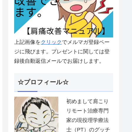
上記画像を
クリック
でメルマガ登録ペー
ジに飛びます。プレゼントに関しては登
録後自動返信メールでお届けします。
☆プロフィール☆
初めまして肩こり
リモート治療専門
家の現役理学療法
士（PT）のグッチ