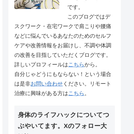
です。
このブログではデ
スクワーク・在宅ワークで肩こりや腰痛
などに悩んでいるあなたのためのセルフ
ケアや改善情報をお届けし、不調や体調
の改善を目指していただくブログです。
詳しいプロフィールは
こちら
から。
自分じゃどうにもならない！という場合
は是非
お問い合わせ
ください。リモート
治療に興味がある方は
こちら
。
身体のライフハックについてつ
ぶやいてます。Xのフォロー大