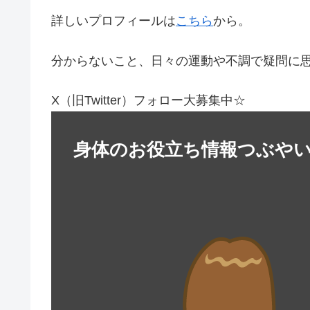
詳しいプロフィールは
こちら
から。
分からないこと、日々の運動や不調で疑問に
X（旧Twitter）フォロー大募集中☆
身体のお役立ち情報つぶや