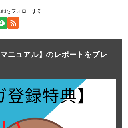
t.guttiをフォローする
善マニュアル】のレポートをプレ