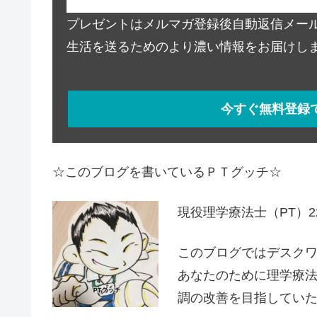
プレゼントはメルマガ登録後自動返信メー
生活を送るためのより濃い情報をお届けし
今すぐ無料登録
☆このブログを書いているＰＴグッチ☆
現役理学療法士（PT）
このブログではデスク
あなたのために理学療
調の改善を目指してい