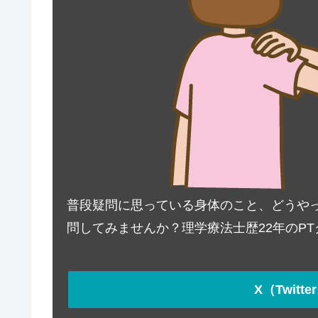
普段疑問に思っている身体のこと、どうやって対
問してみませんか？理学療法士歴22年のP
X（Twit