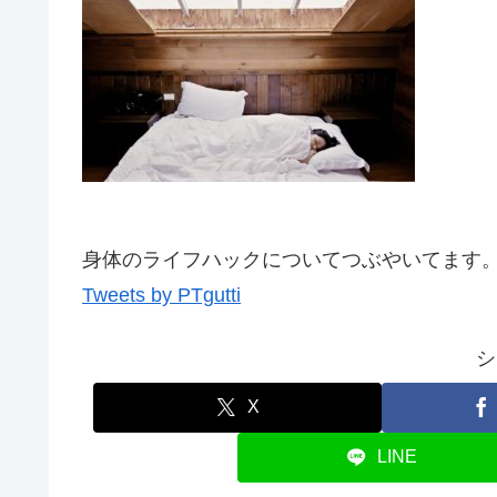
身体のライフハックについてつぶやいてます。
Tweets by PTgutti
シ
X
LINE