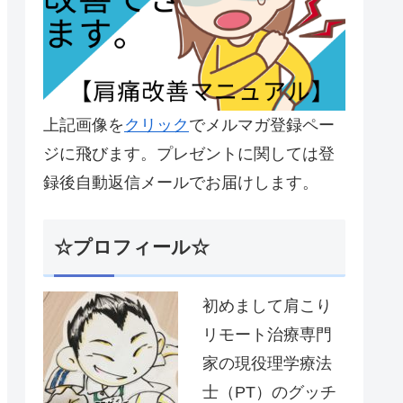
上記画像を
クリック
でメルマガ登録ペー
ジに飛びます。プレゼントに関しては登
録後自動返信メールでお届けします。
☆プロフィール☆
初めまして肩こり
リモート治療専門
家の現役理学療法
士（PT）のグッチ