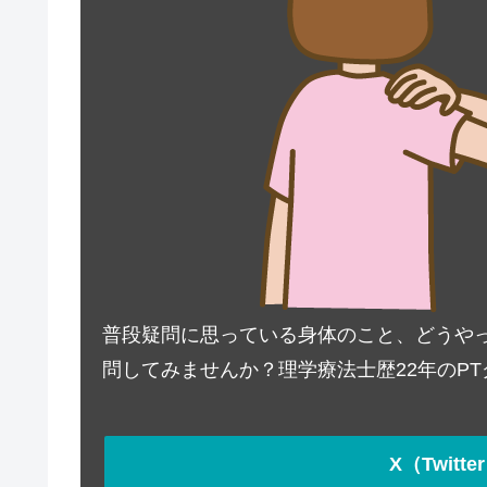
普段疑問に思っている身体のこと、どうやって対
問してみませんか？理学療法士歴22年のP
X（Twit