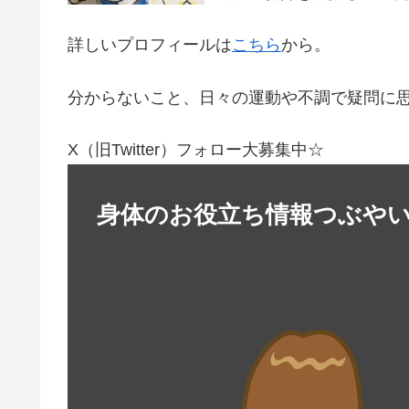
詳しいプロフィールは
こちら
から。
分からないこと、日々の運動や不調で疑問に
X（旧Twitter）フォロー大募集中☆
身体のお役立ち情報つぶや