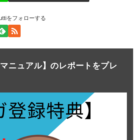
t.guttiをフォローする
善マニュアル】のレポートをプレ