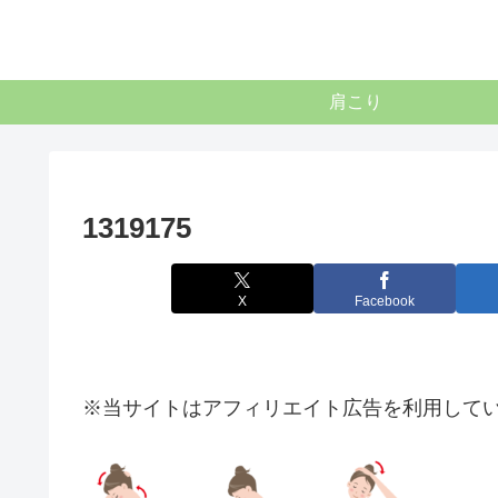
肩こり
1319175
X
Facebook
※当サイトはアフィリエイト広告を利用して