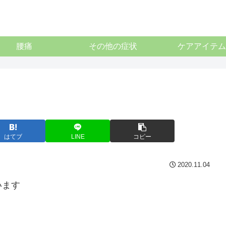
腰痛
その他の症状
ケアアイテム
はてブ
LINE
コピー
2020.11.04
います