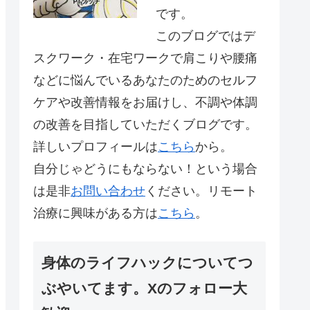
です。
このブログではデ
スクワーク・在宅ワークで肩こりや腰痛
などに悩んでいるあなたのためのセルフ
ケアや改善情報をお届けし、不調や体調
の改善を目指していただくブログです。
詳しいプロフィールは
こちら
から。
自分じゃどうにもならない！という場合
は是非
お問い合わせ
ください。リモート
治療に興味がある方は
こちら
。
身体のライフハックについてつ
ぶやいてます。Xのフォロー大