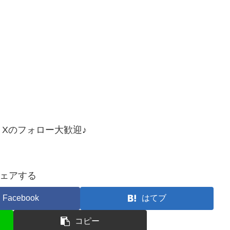
Xのフォロー大歓迎♪
ェアする
Facebook
はてブ
コピー