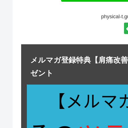
physical-
メルマガ登録特典【肩痛改
ゼント