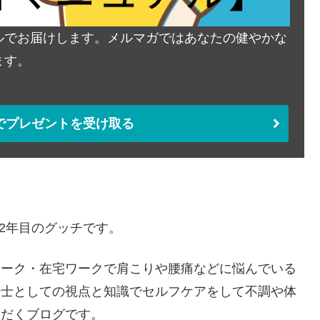
ルでお届けします。メルマガではあなたの健やかな
ます。
でプレゼントを受け取る
22年目のグッチです。
ワーク・在宅ワークで肩こりや腰痛などに悩んでいる
法士としての視点と知識でセルフケアをして不調や体
ただくブログです。