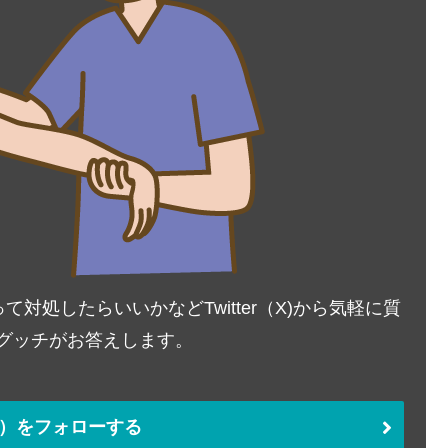
処したらいいかなどTwitter（X)から気軽に質
Tグッチがお答えします。
ter）をフォローする