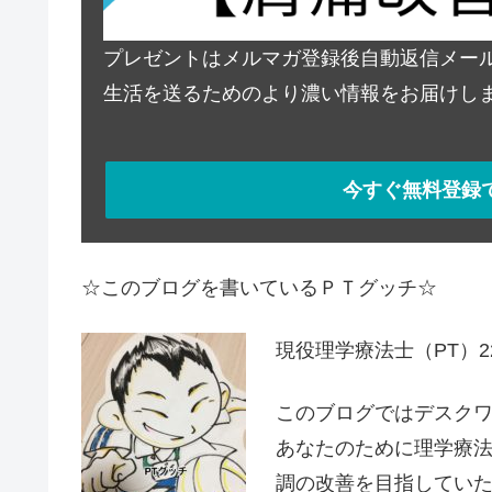
プレゼントはメルマガ登録後自動返信メー
生活を送るためのより濃い情報をお届けし
今すぐ無料登録
☆このブログを書いているＰＴグッチ☆
現役理学療法士（PT）
このブログではデスク
あなたのために理学療
調の改善を目指してい