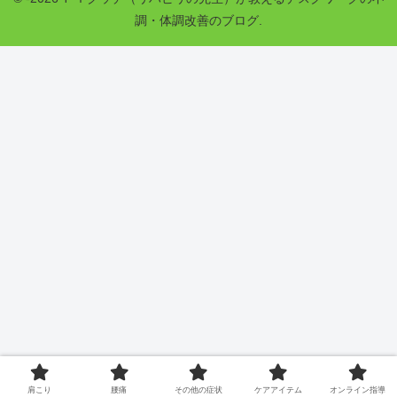
調・体調改善のブログ.
肩こり
腰痛
その他の症状
ケアアイテム
オンライン指導