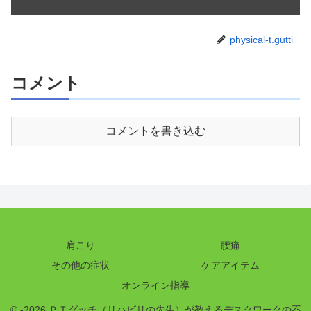
physical-t.gutti
コメント
コメントを書き込む
肩こり
腰痛
その他の症状
ケアアイテム
オンライン指導
© -2026 ＰＴグッチ（リハビリの先生）が教えるデスクワークの不