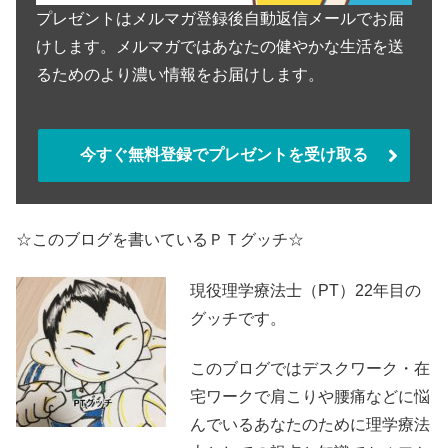
プレゼントはメルマガ登録後自動返信メールでお届
けします。メルマガではあなたの健やかな生活を送
るためのより濃い情報をお届けします。
今すぐ無料登録でプレゼントを受け取る
☆このブログを書いているＰＴグッチ☆
現役理学療法士（PT）22年目の
グッチです。
このブログではデスクワーク・在
宅ワークで肩こりや腰痛などに悩
んでいるあなたのために理学療法