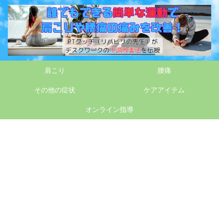
肩こり
腰痛
その他の症状
ケアアイテム
オンライン指導