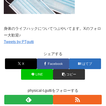
身体のライフハックについてつぶやいてます。Xのフォロ
ー大歓迎♪
Tweets by PTgutti
シェアする
X
Facebook
はてブ
LINE
コピー
physical-t.guttiをフォローする