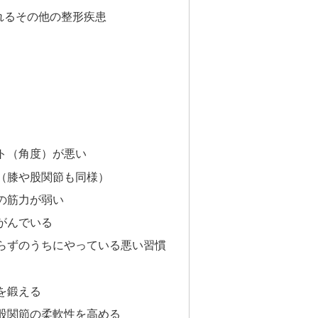
れるその他の整形疾患
ト（角度）が悪い
（膝や股関節も同様）
の筋力が弱い
がんでいる
らずのうちにやっている悪い習慣
を鍛える
股関節の柔軟性を高める