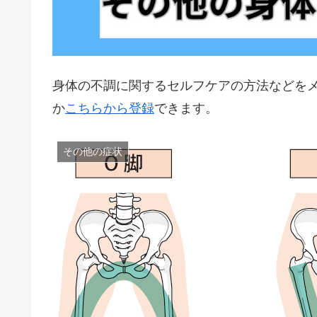
身体の不調に関するセルフケアの方法などを
か
こちらから登録
できます。
その他の症状