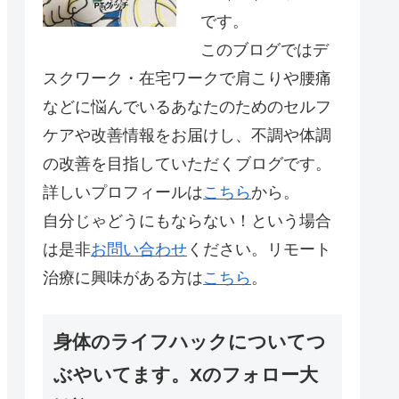
です。
このブログではデ
スクワーク・在宅ワークで肩こりや腰痛
などに悩んでいるあなたのためのセルフ
ケアや改善情報をお届けし、不調や体調
の改善を目指していただくブログです。
詳しいプロフィールは
こちら
から。
自分じゃどうにもならない！という場合
は是非
お問い合わせ
ください。リモート
治療に興味がある方は
こちら
。
身体のライフハックについてつ
ぶやいてます。Xのフォロー大