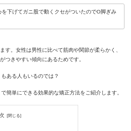
心を下げてガニ股で動くクセがついたのでO脚ぎみ
います。女性は男性に比べて筋肉や関節が柔らかく、
慣がつきやすい傾向にあるためです。
りもある人もいるのでは？
とで簡単にできる効果的な矯正方法をご紹介します。
次