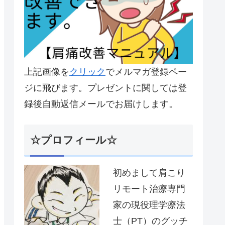
上記画像を
クリック
でメルマガ登録ペー
ジに飛びます。プレゼントに関しては登
録後自動返信メールでお届けします。
☆プロフィール☆
初めまして肩こり
リモート治療専門
家の現役理学療法
士（PT）のグッチ