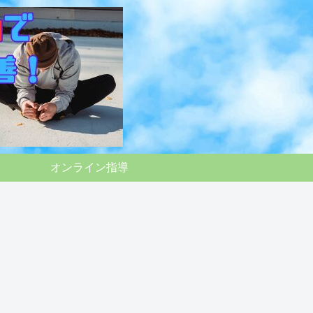
オンライン指導