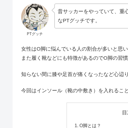
昔サッカーをやっていて、重
なPTグッチです。
PTグッチ
女性はO脚に悩んでいる人の割合が多いと思
また履く靴などにも特徴があるのでO脚の習
知らない間に膝や足首が痛くなったなど心辺
今回はインソール（靴の中敷き）を入れるこ
目
O脚とは？