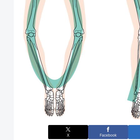
X
Facebook