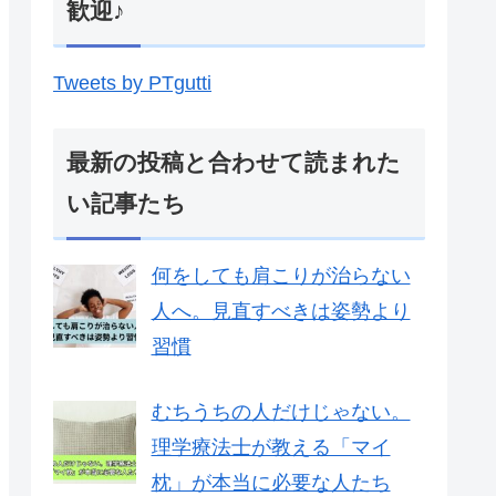
歓迎♪
Tweets by PTgutti
最新の投稿と合わせて読まれた
い記事たち
何をしても肩こりが治らない
人へ。見直すべきは姿勢より
習慣
むちうちの人だけじゃない。
理学療法士が教える「マイ
枕」が本当に必要な人たち