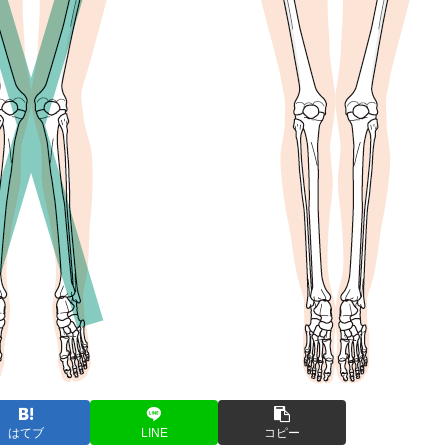
はてブ
LINE
コピー