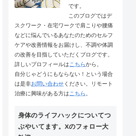
です。
このブログではデ
スクワーク・在宅ワークで肩こりや腰痛
などに悩んでいるあなたのためのセルフ
ケアや改善情報をお届けし、不調や体調
の改善を目指していただくブログです。
詳しいプロフィールは
こちら
から。
自分じゃどうにもならない！という場合
は是非
お問い合わせ
ください。リモート
治療に興味がある方は
こちら
。
身体のライフハックについてつ
ぶやいてます。Xのフォロー大