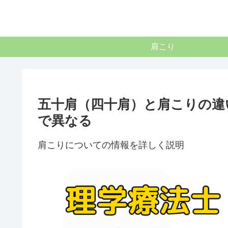
肩こり
五十肩（四十肩）と肩こりの違
で異なる
肩こりについての情報を詳しく説明