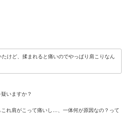
いたけど、揉まれると痛いのでやっぱり肩こりなん
を疑いますか？
もこれ肩がこって痛いし…、一体何が原因なの？って