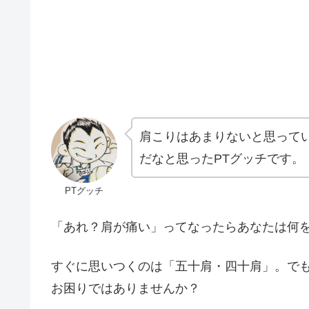
肩こりはあまりないと思って
だなと思ったPTグッチです。
PTグッチ
「あれ？肩が痛い」ってなったらあなたは何
すぐに思いつくのは「五十肩・四十肩」。で
お困りではありませんか？