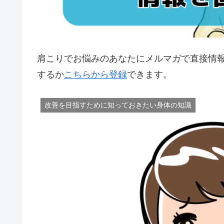
肩こりでお悩みのあなたにメルマガで直接情
するか
こちらから登録
できます。
改善を目指すために知っておきたい身体の知識