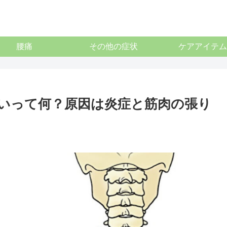
腰痛
その他の症状
ケアアイテム
いって何？原因は炎症と筋肉の張り