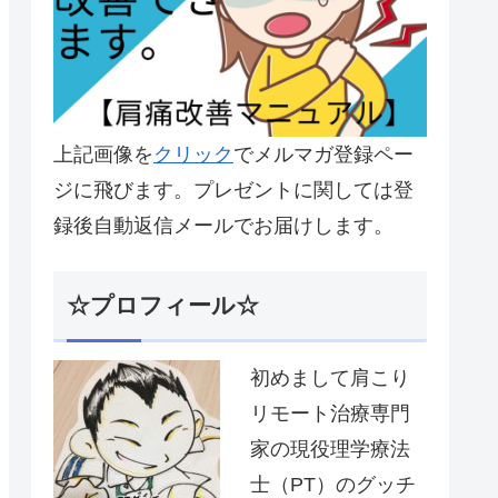
上記画像を
クリック
でメルマガ登録ペー
ジに飛びます。プレゼントに関しては登
録後自動返信メールでお届けします。
☆プロフィール☆
初めまして肩こり
リモート治療専門
家の現役理学療法
士（PT）のグッチ