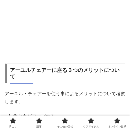
アーユルチェアーに座る３つのメリットについ
て
アーユル・チェアーを使う事によるメリットについて考察
します。
集中力がアップする
作業効率アップ
肩こり
腰痛
その他の症状
ケアアイテム
オンライン指導