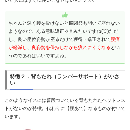
いた人にはすぐに使いこなせないんだとか。
ちゃんと深く腰を掛けないと股関節も開いて座れない
ようなので、ある意味矯正器具みたいですね(笑)ただ
し、良い座位姿勢が座るだけで獲得・矯正されて
腰痛
が軽減し
、
良姿勢を保持しながら疲れにくくなる
とい
うのであればいいですよね。
特徴２．背もたれ（ランバーサポート）が小さ
い
このようなイスには普段ついている背もたれたヘッドレス
トがないのが特徴。代わりに【腰あて】なるものが付いて
います。