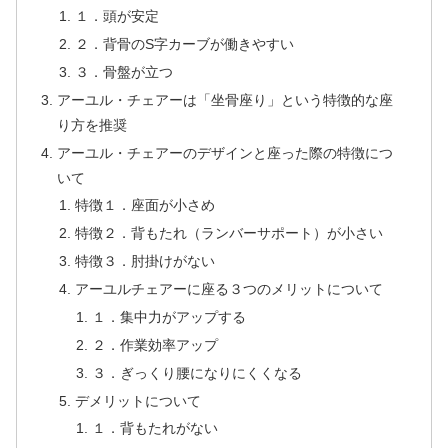
１．頭が安定
２．背骨のS字カーブが働きやすい
３．骨盤が立つ
アーユル・チェアーは「坐骨座り」という特徴的な座
り方を推奨
アーユル・チェアーのデザインと座った際の特徴につ
いて
特徴１．座面が小さめ
特徴２．背もたれ（ランバーサポート）が小さい
特徴３．肘掛けがない
アーユルチェアーに座る３つのメリットについて
１．集中力がアップする
２．作業効率アップ
３．ぎっくり腰になりにくくなる
デメリットについて
１．背もたれがない