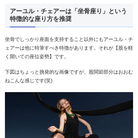
アーユル・チェアーは「坐骨座り」という
特徴的な座り方を推奨
坐骨でしっかり座面を支持すること以外にもアーユル・チ
ェアーは他に特筆すべき特徴があります。それが【股を軽
く開いての座位姿勢】です。
下図はちょっと挑発的な画像ですが、股関節部分はおおむ
ねこんな感じです(笑)