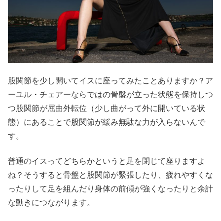
股関節を少し開いてイスに座ってみたことありますか？ア
ーユル・チェアーならではの骨盤が立った状態を保持しつ
つ股関節が屈曲外転位（少し曲がって外に開いている状
態）にあることで股関節が緩み無駄な力が入らないんで
す。
普通のイスってどちらかというと足を閉じて座りますよ
ね？そうすると骨盤と股関節が緊張したり、疲れやすくな
ったりして足を組んだり身体の前傾が強くなったりと余計
な動きにつながります。