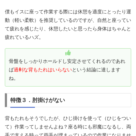
僕もイスに座って作業する際には休憩を適度にとったり運
動（軽い柔軟）を推奨しているのですが、自然と座ってい
て疲れを感じたり、休憩したいと思ったら身体はちゃんと
疲れているハズ。
骨盤をしっかりホールドし安定させてくれるのであれ
ば
過剰な背もたれはいらない
という結論に達します
ね。
特徴３．肘掛けがない
背もたれもそうでしたが、ひじ掛けを使って（ひじをつい
て）作業ってしませんよね？座る時にも邪魔になるし、両
手で支える時って両手が埋まっているので作業になりませ