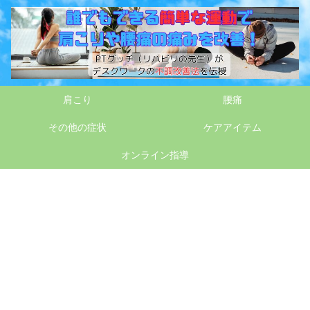
肩こり
腰痛
その他の症状
ケアアイテム
オンライン指導