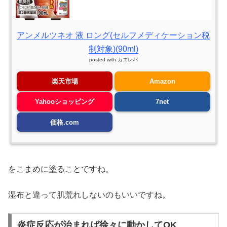
アンメルツネオ 液 ロング(セルフメディケーション税
制対象)(90ml)
posted with
カエレバ
楽天市場
Amazon
Yahooショッピング
7net
価格.com
をこまめに塗ることですね。
湿布と違って肌荒れしないのもいいですね。
炎症反応が治まれば徐々に動かしてOK