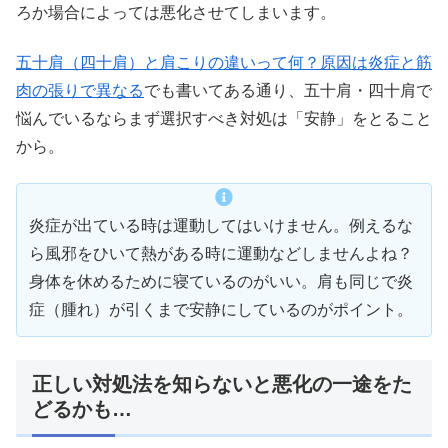
ろか場合によっては悪化させてしまいます。
五十肩（四十肩）と肩こりの違いって何？原因は炎症と筋
肉の張りで異なる
でも書いてある通り、五十肩・四十肩で
悩んでいるならまず選択すべき対処は「安静」をとること
から。
炎症が出ている時は運動してはいけません。例えるな
ら風邪をひいて熱がある時に運動などしませんよね？
身体を休めるために寝ているのがいい。肩も同じで炎
症（腫れ）が引くまで安静にしているのがポイント。
正しい対処法を知らないと悪化の一途をた
どるかも…