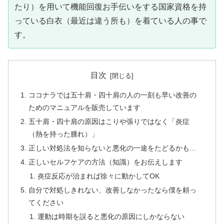
たり）を用いて機能回復お手伝いをする国家資格を持
っている白衣（最近は違う所も）を着ている人の事で
す。
目次
ココナラでは五十肩・四十肩の人の一刻も早い改善の
ためのマニュアルを販売しています
五十肩・四十肩の原因はこりや張りではなく「炎症
（熱を持った腫れ）」
正しい対処法を知らないと悪化の一途をたどるかも…
正しいセルフケアの方法（知識）をお伝えします
炎症反応が治まれば徐々に動かしてOK
自分で対処しきれない、改善しなかったなら僕を頼っ
てください
運動は時期を誤ると悪化の原因にしかならない