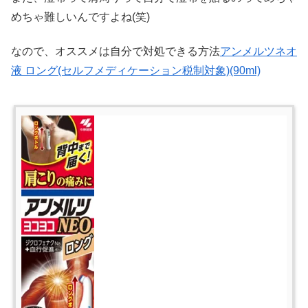
めちゃ難しいんですよね(笑)
なので、オススメは自分で対処できる方法
アンメルツネオ
液 ロング(セルフメディケーション税制対象)(90ml)