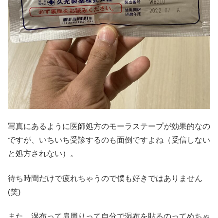
写真にあるように医師処方のモーラステープが効果的なの
ですが、いちいち受診するのも面倒ですよね（受信しない
と処方されない）。
待ち時間だけで疲れちゃうので僕も好きではありません
(笑)
また、湿布って肩周りって自分で湿布を貼るのってめちゃ