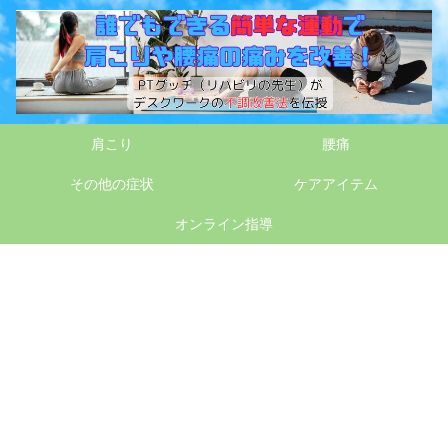
肩こり
腰痛
その他の症状
ケアアイテム
オンライン指導