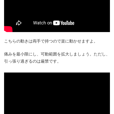
こちらの動きは両手で持つので楽に動かせますよ。
痛みを最小限にし、可動範囲を拡大しましょう。ただし、
引っ張り過ぎるのは厳禁です。