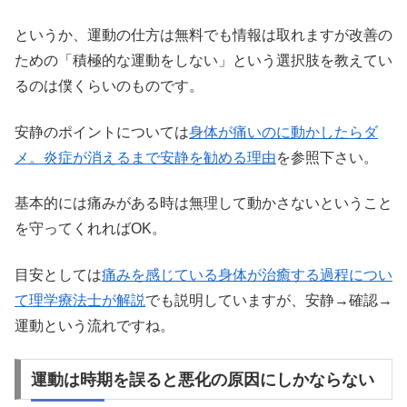
というか、運動の仕方は無料でも情報は取れますが改善の
ための「積極的な運動をしない」という選択肢を教えてい
るのは僕くらいのものです。
安静のポイントについては
身体が痛いのに動かしたらダ
メ。炎症が消えるまで安静を勧める理由
を参照下さい。
基本的には痛みがある時は無理して動かさないということ
を守ってくれればOK。
目安としては
痛みを感じている身体が治癒する過程につい
て理学療法士が解説
でも説明していますが、安静→確認→
運動という流れですね。
運動は時期を誤ると悪化の原因にしかならない