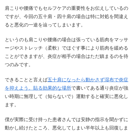
肩こりや腰痛でもセルフケアの重要性をお伝えしているの
ですが、今回の五十肩・四十肩の場合は特に対処を間違え
ると悪化の一途を辿ってしまいます。
というのも肩こりや腰痛の場合は張っている筋肉をマッサ
ージやストレッチ（柔軟）でほぐす事により筋肉を緩める
ことができますが、炎症が相手の場合はただ鎮まるのを待
つのみです。
できることと言えば
五十肩になったら動かさず湿布で炎症
を抑えよう。貼る効果的な場所
で書いてある通り炎症が強
い時期に無理して（知らないで）運動すると確実に悪化し
ます。
僕が実際に受け持った患者さんでは安静の指示を聞かずに
動かし続けたところ、悪化してしまい半年以上も回復しま