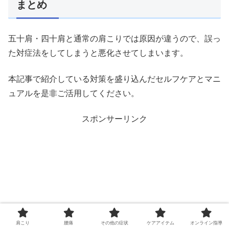
まとめ
五十肩・四十肩と通常の肩こりでは原因が違うので、誤っ
た対症法をしてしまうと悪化させてしまいます。
本記事で紹介している対策を盛り込んだセルフケアとマニ
ュアルを是非ご活用してください。
スポンサーリンク
肩こり
腰痛
その他の症状
ケアアイテム
オンライン指導