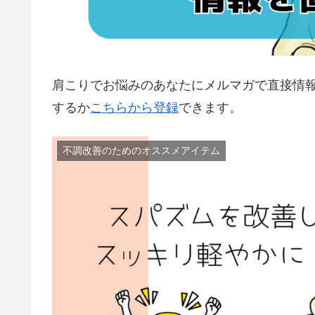
肩こりでお悩みのあなたにメルマガで直接情
するか
こちらから登録
できます。
不調改善のためのオススメアイテム