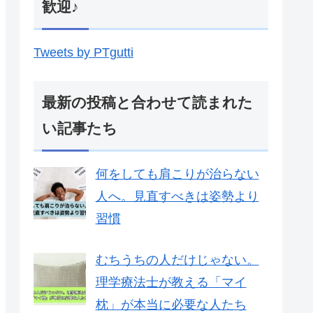
歓迎♪
Tweets by PTgutti
最新の投稿と合わせて読まれた
い記事たち
何をしても肩こりが治らない
人へ。見直すべきは姿勢より
習慣
むちうちの人だけじゃない。
理学療法士が教える「マイ
枕」が本当に必要な人たち