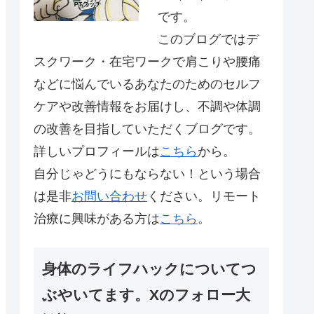
です。
このブログではデ
スクワーク・在宅ワークで肩こりや腰痛
などに悩んでいるあなたのためのセルフ
ケアや改善情報をお届けし、不調や体調
の改善を目指していただくブログです。
詳しいプロフィールは
こちら
から。
自分じゃどうにもならない！という場合
は是非
お問い合わせ
ください。リモート
治療に興味がある方は
こちら
。
身体のライフハックについてつ
ぶやいてます。Xのフォロー大