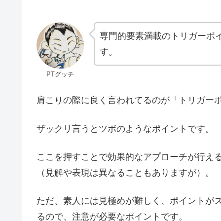
専門的要素満載のトリガーポ
す。
PTグッチ
肩こりの際に良く言われてるのが「トリガー
ザックリ言うとツボのようなポイントです。
ここを押すことで効果的なアプローチが行え
（見解や表現は異なることもありますが）。
ただ、素人には見極めが難しく、ポイントが
るので、注意が必要なポイントです。