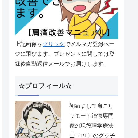
上記画像を
クリック
でメルマガ登録ペー
ジに飛びます。プレゼントに関しては登
録後自動返信メールでお届けします。
☆プロフィール☆
初めまして肩こり
リモート治療専門
家の現役理学療法
士（PT）のグッチ