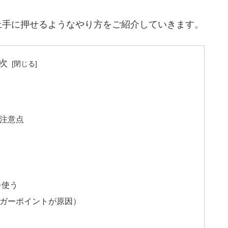
上手に押せるようなやり方をご紹介していきます。
次
注意点
を使う
ガーポイントが原因）